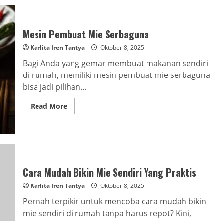
Mesin Pembuat Mie Serbaguna
Karlita Iren Tantya
Oktober 8, 2025
Bagi Anda yang gemar membuat makanan sendiri
di rumah, memiliki mesin pembuat mie serbaguna
bisa jadi pilihan...
Read
Read More
more
about
Mesin
Pembuat
Mie
Serbaguna
Cara Mudah Bikin Mie Sendiri Yang Praktis
Karlita Iren Tantya
Oktober 8, 2025
Pernah terpikir untuk mencoba cara mudah bikin
mie sendiri di rumah tanpa harus repot? Kini,