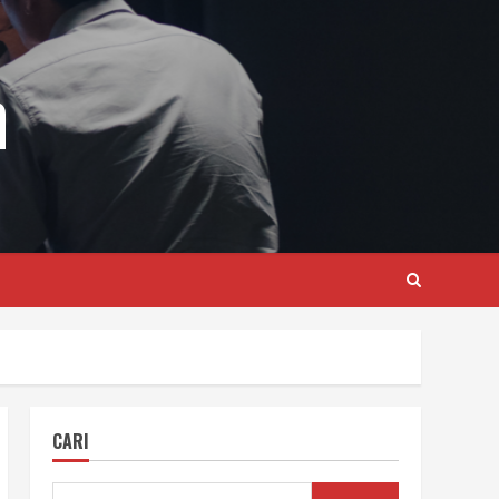
m
CARI