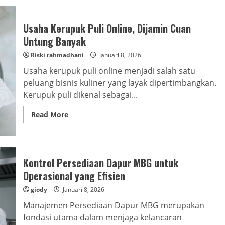
Usaha Kerupuk Puli Online, Dijamin Cuan
Untung Banyak
Riski rahmadhani
Januari 8, 2026
Usaha kerupuk puli online menjadi salah satu
peluang bisnis kuliner yang layak dipertimbangkan.
Kerupuk puli dikenal sebagai...
Read
Read More
more
about
Usaha
Kerupuk
Puli
Online,
Kontrol Persediaan Dapur MBG untuk
Dijamin
Cuan
Operasional yang Efisien
Untung
Banyak
giody
Januari 8, 2026
Manajemen Persediaan Dapur MBG merupakan
fondasi utama dalam menjaga kelancaran