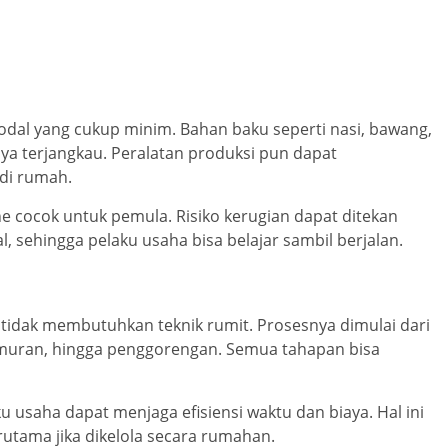
odal yang cukup minim. Bahan baku seperti nasi, bawang,
a terjangkau. Peralatan produksi pun dapat
di rumah.
ne cocok untuk pemula. Risiko kerugian dapat ditekan
, sehingga pelaku usaha bisa belajar sambil berjalan.
idak membutuhkan teknik rumit. Prosesnya dimulai dari
muran, hingga penggorengan. Semua tahapan bisa
 usaha dapat menjaga efisiensi waktu dan biaya. Hal ini
tama jika dikelola secara rumahan.