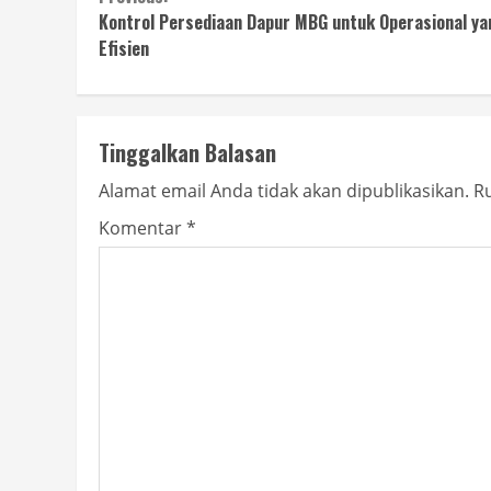
Continue
Kontrol Persediaan Dapur MBG untuk Operasional ya
Reading
Efisien
Tinggalkan Balasan
Alamat email Anda tidak akan dipublikasikan.
Ru
Komentar
*