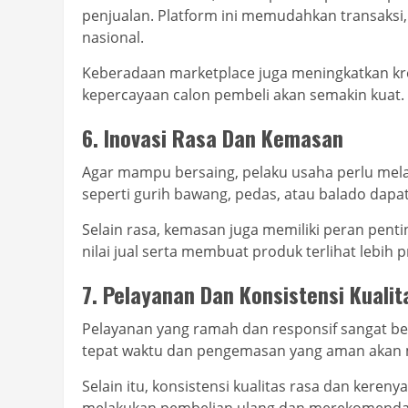
penjualan. Platform ini memudahkan transaksi
nasional.
Keberadaan marketplace juga meningkatkan kred
kepercayaan calon pembeli akan semakin kuat.
6. Inovasi Rasa Dan Kemasan
Agar mampu bersaing, pelaku usaha perlu melak
seperti gurih bawang, pedas, atau balado dapa
Selain rasa, kemasan juga memiliki peran pen
nilai jual serta membuat produk terlihat lebih p
7. Pelayanan Dan Konsistensi Kualit
Pelayanan yang ramah dan responsif sangat b
tepat waktu dan pengemasan yang aman akan
Selain itu, konsistensi kualitas rasa dan kere
melakukan pembelian ulang dan merekomendas