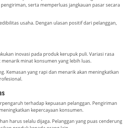
, pengiriman, serta memperluas jangkauan pasar secara
ibilitas usaha. Dengan ulasan positif dari pelanggan,
ukan inovasi pada produk kerupuk puli. Variasi rasa
t menarik minat konsumen yang lebih luas.
ting. Kemasan yang rapi dan menarik akan meningkatkan
rofesional.
as
erpengaruh terhadap kepuasan pelanggan. Pengiriman
 meningkatkan kepercayaan konsumen.
nyahan harus selalu dijaga. Pelanggan yang puas cenderung
ikan produk kepada orang lain.