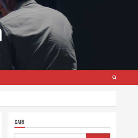
m
CARI