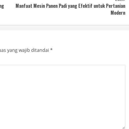
ng
Manfaat Mesin Panen Padi yang Efektif untuk Pertanian
Modern
as yang wajib ditandai
*