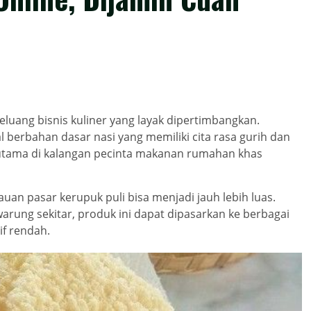
eluang bisnis kuliner yang layak dipertimbangkan.
l berbahan dasar nasi yang memiliki cita rasa gurih dan
erutama di kalangan pecinta makanan rumahan khas
an pasar kerupuk puli bisa menjadi jauh lebih luas.
warung sekitar, produk ini dapat dipasarkan ke berbagai
if rendah.