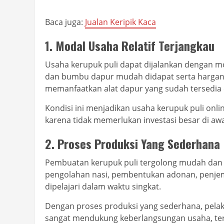
Baca juga:
Jualan Keripik Kaca
1. Modal Usaha Relatif Terjangkau
Usaha kerupuk puli dapat dijalankan dengan m
dan bumbu dapur mudah didapat serta hargany
memanfaatkan alat dapur yang sudah tersedia 
Kondisi ini menjadikan usaha kerupuk puli onli
karena tidak memerlukan investasi besar di awal
2. Proses Produksi Yang Sederhana
Pembuatan kerupuk puli tergolong mudah dan t
pengolahan nasi, pembentukan adonan, penje
dipelajari dalam waktu singkat.
Dengan proses produksi yang sederhana, pelaku
sangat mendukung keberlangsungan usaha, teru