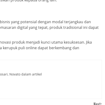
bisnis yang potensial dengan modal terjangkau dan
asaran digital yang tepat, produk tradisional ini dapat
inovasi produk menjadi kunci utama kesuksesan. Jika
aha kerupuk puli online dapat berkembang dan
sari, Novato dalam artikel
Next: