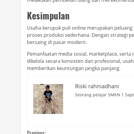
Kesimpulan
Usaha kerupuk puli online merupakan peluang 
proses produksi sederhana. Dengan strategi pem
bersaing di pasar modern.
Pemanfaatan media sosial, marketplace, serta 
dikelola secara konsisten dan profesional, us
memberikan keuntungan jangka panjang.
Riski rahmadhani
Seorang pelajar SMKN 1 Sapto
Previous: