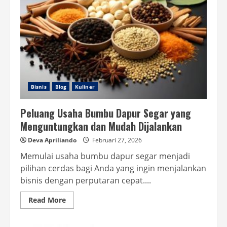
Bisnis
Blog
Kuliner
Peluang Usaha Bumbu Dapur Segar yang
Menguntungkan dan Mudah Dijalankan
Deva Apriliando
Februari 27, 2026
Memulai usaha bumbu dapur segar menjadi
pilihan cerdas bagi Anda yang ingin menjalankan
bisnis dengan perputaran cepat....
Read
Read More
more
about
Peluang