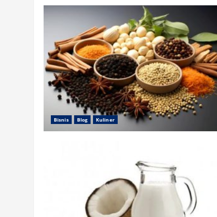
Bisnis
Blog
Kuliner