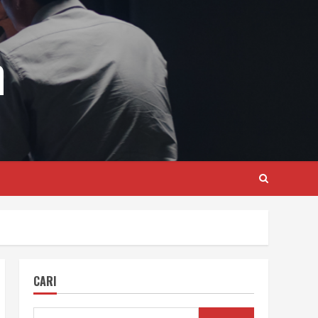
m
CARI