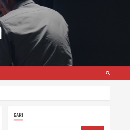
m
CARI