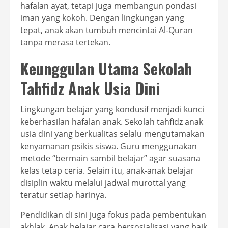
hafalan ayat, tetapi juga membangun pondasi
iman yang kokoh. Dengan lingkungan yang
tepat, anak akan tumbuh mencintai Al-Quran
tanpa merasa tertekan.
Keunggulan Utama Sekolah
Tahfidz Anak Usia Dini
Lingkungan belajar yang kondusif menjadi kunci
keberhasilan hafalan anak. Sekolah tahfidz anak
usia dini yang berkualitas selalu mengutamakan
kenyamanan psikis siswa. Guru menggunakan
metode “bermain sambil belajar” agar suasana
kelas tetap ceria. Selain itu, anak-anak belajar
disiplin waktu melalui jadwal murottal yang
teratur setiap harinya.
Pendidikan di sini juga fokus pada pembentukan
akhlak. Anak belajar cara bersosialisasi yang baik