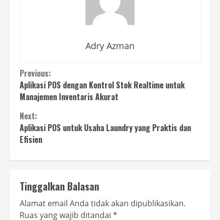
Adry Azman
Continue
Previous:
Aplikasi POS dengan Kontrol Stok Realtime untuk
Reading
Manajemen Inventaris Akurat
Next:
Aplikasi POS untuk Usaha Laundry yang Praktis dan
Efisien
Tinggalkan Balasan
Alamat email Anda tidak akan dipublikasikan.
Ruas yang wajib ditandai
*