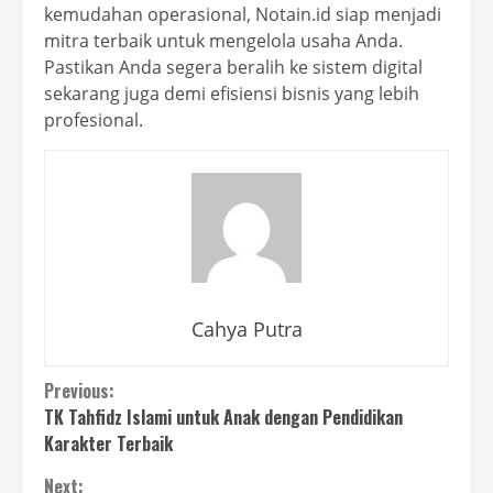
kemudahan operasional, Notain.id siap menjadi
mitra terbaik untuk mengelola usaha Anda.
Pastikan Anda segera beralih ke sistem digital
sekarang juga demi efisiensi bisnis yang lebih
profesional.
Cahya Putra
Continue
Previous:
TK Tahfidz Islami untuk Anak dengan Pendidikan
Reading
Karakter Terbaik
Next: