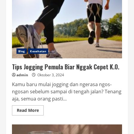
Blog
Kesehatan
Tips Jogging Pemula Biar Nggak Cepet K.O.
admin
Oktober 3, 2024
Kamu baru mulai jogging dan ngerasa ngos-
ngosan sebelum sampai di tengah jalan? Tenang
aja, semua orang pasti...
Read
Read More
more
about
Tips
Jogging
Pemula