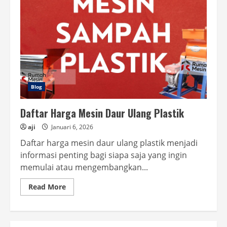
Blog
Daftar Harga Mesin Daur Ulang Plastik
aji
Januari 6, 2026
Daftar harga mesin daur ulang plastik menjadi
informasi penting bagi siapa saja yang ingin
memulai atau mengembangkan...
Read
Read More
more
about
Daftar
Harga
Mesin