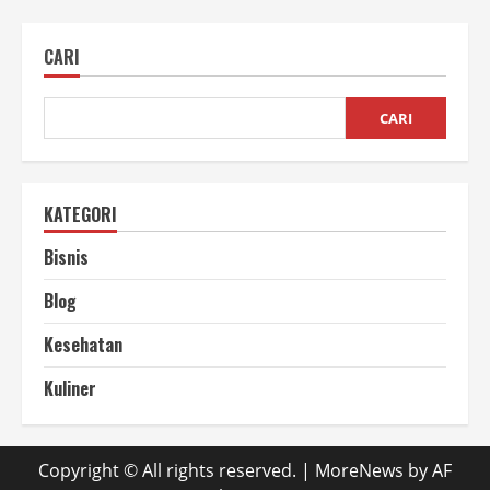
CARI
CARI
KATEGORI
Bisnis
Blog
Kesehatan
Kuliner
Copyright © All rights reserved.
|
MoreNews
by AF