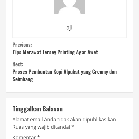
aji
Continue
Previous:
Tips Merawat Jersey Printing Agar Awet
Reading
Next:
Proses Pembuatan Kopi Alpukat yang Creamy dan
Seimbang
Tinggalkan Balasan
Alamat email Anda tidak akan dipublikasikan.
Ruas yang wajib ditandai
*
Komentar
*