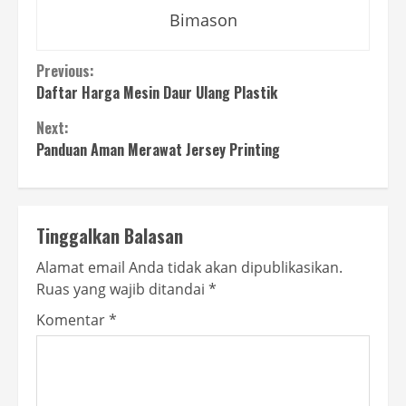
Bimason
Continue
Previous:
Daftar Harga Mesin Daur Ulang Plastik
Reading
Next:
Panduan Aman Merawat Jersey Printing
Tinggalkan Balasan
Alamat email Anda tidak akan dipublikasikan.
Ruas yang wajib ditandai
*
Komentar
*