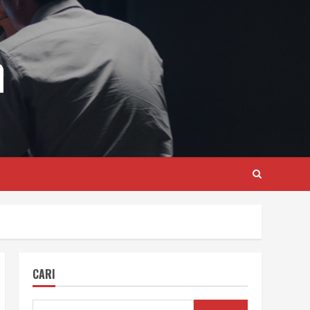
m
CARI