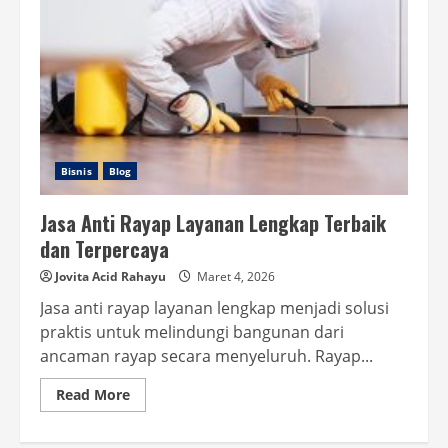
Bisnis
Blog
Jasa Anti Rayap Layanan Lengkap Terbaik
dan Terpercaya
Jovita Acid Rahayu
Maret 4, 2026
Jasa anti rayap layanan lengkap menjadi solusi
praktis untuk melindungi bangunan dari
ancaman rayap secara menyeluruh. Rayap...
Read
Read More
more
about
Jasa