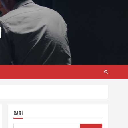
m
CARI