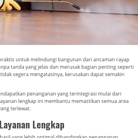
i praktis untuk melindungi bangunan dari ancaman rayap
npa tanda yang jelas dan merusak bagian penting seperti
da tidak segera mengatasinya, kerusakan dapat semakin
ndapatkan penanganan yang terintegrasi mulai dari
 Layanan lengkap ini membantu memastikan semua area
ang terlewat.
 Layanan Lengkap
asil yang lebih optimal dibandingkan penanganan