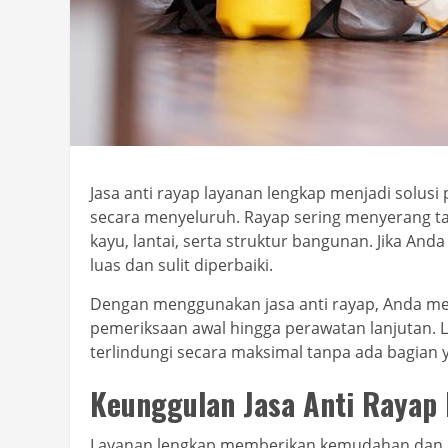
Jasa anti rayap layanan lengkap menjadi solus
secara menyeluruh. Rayap sering menyerang ta
kayu, lantai, serta struktur bangunan. Jika An
luas dan sulit diperbaiki.
Dengan menggunakan jasa anti rayap, Anda me
pemeriksaan awal hingga perawatan lanjutan.
terlindungi secara maksimal tanpa ada bagian y
Keunggulan Jasa Anti Rayap
Layanan lengkap memberikan kemudahan dan h