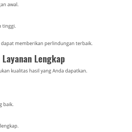
an awal.
 tinggi.
ap dapat memberikan perlindungan terbaik.
p Layanan Lengkap
kan kualitas hasil yang Anda dapatkan.
 baik.
lengkap.