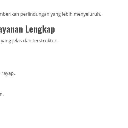
mberikan perlindungan yang lebih menyeluruh.
Layanan Lengkap
yang jelas dan terstruktur.
 rayap.
n.