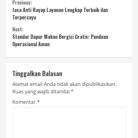
Continue
Previous:
Jasa Anti Rayap Layanan Lengkap Terbaik dan
Reading
Terpercaya
Next:
Standar Dapur Makan Bergizi Gratis: Panduan
Operasional Aman
Tinggalkan Balasan
Alamat email Anda tidak akan dipublikasikan.
Ruas yang wajib ditandai
*
Komentar
*