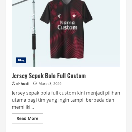
Unik
Blog
Jersey Sepak Bola Full Custom
ehhucii
Maret 3, 2026
Jersey sepak bola full custom kini menjadi pilihan
utama bagi tim yang ingin tampil berbeda dan
memiliki...
Read
Read More
more
about
Jersey