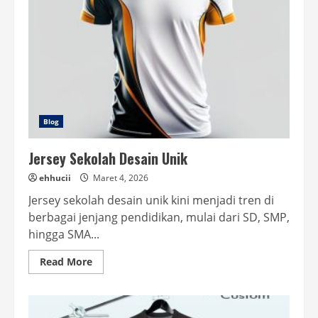
Blog
Jersey Sekolah Desain Unik
ehhucii
Maret 4, 2026
Jersey sekolah desain unik kini menjadi tren di
berbagai jenjang pendidikan, mulai dari SD, SMP,
hingga SMA...
Read
Read More
more
about
Jersey
Sekolah
Desain