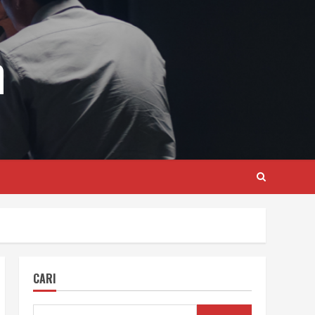
m
CARI