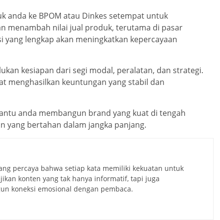
duk anda ke BPOM atau Dinkes setempat untuk
kan menambah nilai jual produk, terutama di pasar
asi yang lengkap akan meningkatkan kepercayaan
kan kesiapan dari segi modal, peralatan, dan strategi.
apat menghasilkan keuntungan yang stabil dan
bantu anda membangun brand yang kuat di tengah
an yang bertahan dalam jangka panjang.
 yang percaya bahwa setiap kata memiliki kekuatan untuk
kan konten yang tak hanya informatif, tapi juga
un koneksi emosional dengan pembaca.