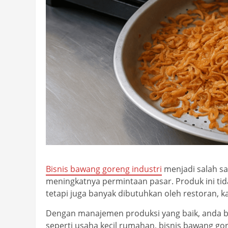
Bisnis bawang goreng industri
menjadi salah sa
meningkatnya permintaan pasar. Produk ini ti
tetapi juga banyak dibutuhkan oleh restoran, 
Dengan manajemen produksi yang baik, anda bi
seperti usaha kecil rumahan, bisnis bawang g