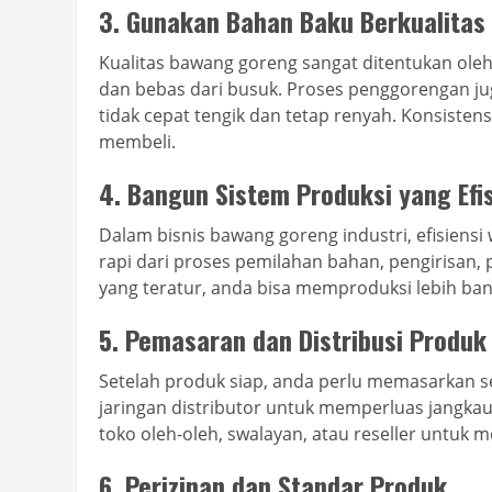
3.
Gunakan Bahan Baku Berkualitas
Kualitas bawang goreng sangat ditentukan oleh
dan bebas dari busuk. Proses penggorengan j
tidak cepat tengik dan tetap renyah. Konsist
membeli.
4.
Bangun Sistem Produksi yang Efi
Dalam bisnis bawang goreng industri, efisiensi
rapi dari proses pemilahan bahan, pengirisan
yang teratur, anda bisa memproduksi lebih ban
5.
Pemasaran dan Distribusi Produk
Setelah produk siap, anda perlu memasarkan se
jaringan distributor untuk memperluas jangkau
toko oleh-oleh, swalayan, atau reseller untuk 
6.
Perizinan dan Standar Produk