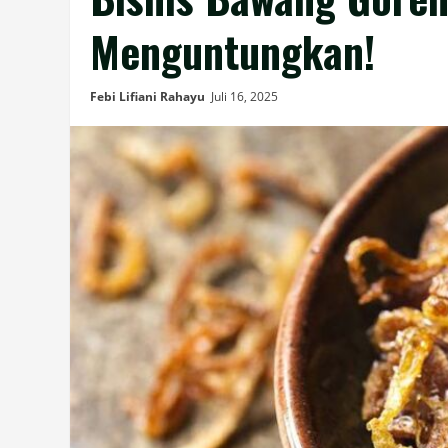
Menguntungkan!
Febi Lifiani Rahayu
Juli 16, 2025