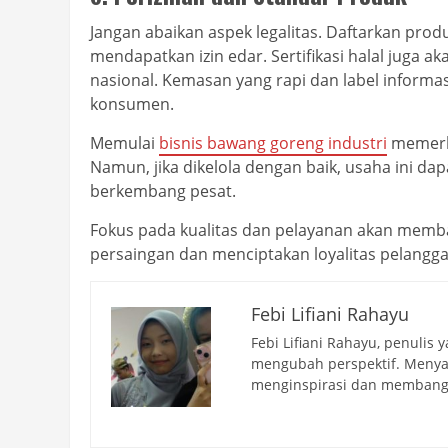
Jangan abaikan aspek legalitas. Daftarkan pro
mendapatkan izin edar. Sertifikasi halal juga a
nasional. Kemasan yang rapi dan label inform
konsumen.
Memulai
bisnis bawang goreng industri
memerlu
Namun, jika dikelola dengan baik, usaha ini d
berkembang pesat.
Fokus pada kualitas dan pelayanan akan mem
persaingan dan menciptakan loyalitas pelangg
Febi Lifiani Rahayu
Febi Lifiani Rahayu, penulis
mengubah perspektif. Menyaji
menginspirasi dan membang