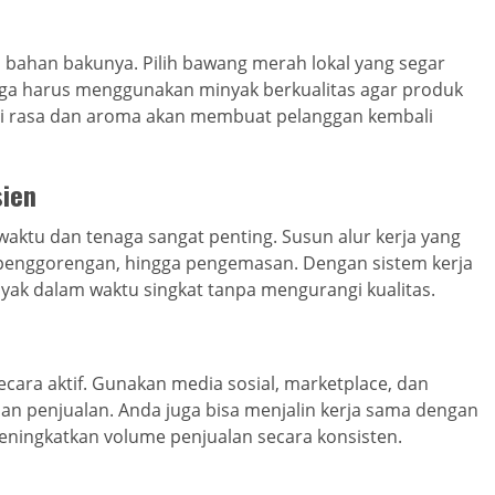
 bahan bakunya. Pilih bawang merah lokal yang segar
uga harus menggunakan minyak berkualitas agar produk
ensi rasa dan aroma akan membuat pelanggan kembali
sien
 waktu dan tenaga sangat penting. Susun alur kerja yang
, penggorengan, hingga pengemasan. Dengan sistem kerja
yak dalam waktu singkat tanpa mengurangi kualitas.
cara aktif. Gunakan media sosial, marketplace, dan
an penjualan. Anda juga bisa menjalin kerja sama dengan
meningkatkan volume penjualan secara konsisten.