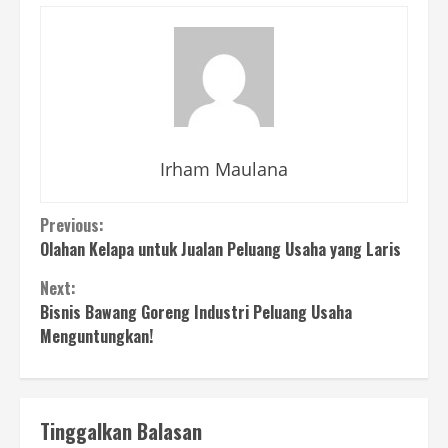
Irham Maulana
Continue
Previous:
Olahan Kelapa untuk Jualan Peluang Usaha yang Laris
Reading
Next:
Bisnis Bawang Goreng Industri Peluang Usaha
Menguntungkan!
Tinggalkan Balasan