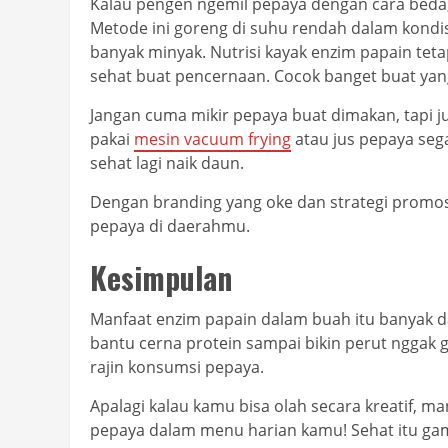
Kalau pengen ngemil pepaya dengan cara beda, 
Metode ini goreng di suhu rendah dalam kondis
banyak minyak. Nutrisi kayak enzim papain teta
sehat buat pencernaan. Cocok banget buat yan
Jangan cuma mikir pepaya buat dimakan, tapi jug
pakai
mesin vacuum frying
atau jus pepaya sega
sehat lagi naik daun.
Dengan branding yang oke dan strategi promosi
pepaya di daerahmu.
Kesimpulan
Manfaat enzim papain dalam buah itu banyak d
bantu cerna protein sampai bikin perut ngga
rajin konsumsi pepaya.
Apalagi kalau kamu bisa olah secara kreatif, m
pepaya dalam menu harian kamu! Sehat itu gam