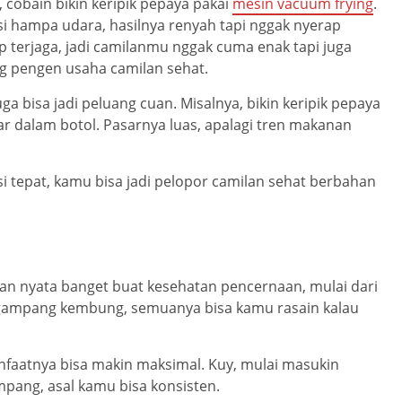
cobain bikin keripik pepaya pakai
mesin vacuum frying
.
i hampa udara, hasilnya renyah tapi nggak nyerap
p terjaga, jadi camilanmu nggak cuma enak tapi juga
g pengen usaha camilan sehat.
a bisa jadi peluang cuan. Misalnya, bikin keripik pepaya
r dalam botol. Pasarnya luas, apalagi tren makanan
 tepat, kamu bisa jadi pelopor camilan sehat berbahan
an nyata banget buat kesehatan pencernaan, mulai dari
k gampang kembung, semuanya bisa kamu rasain kalau
anfaatnya bisa makin maksimal. Kuy, mulai masukin
pang, asal kamu bisa konsisten.