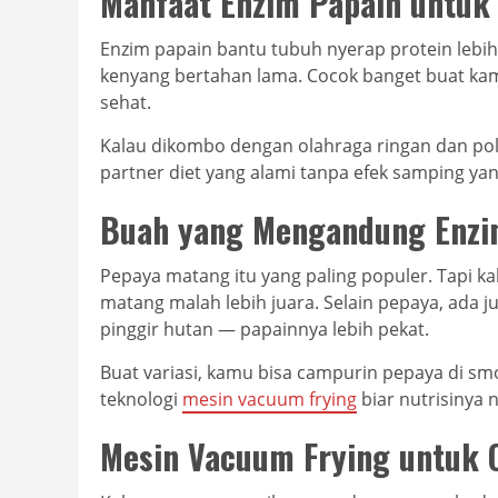
Manfaat Enzim Papain untuk 
Enzim papain bantu tubuh nyerap protein lebih e
kenyang bertahan lama. Cocok banget buat kam
sehat.
Kalau dikombo dengan olahraga ringan dan pol
partner diet yang alami tanpa efek samping ya
Buah yang Mengandung Enzi
Pepaya matang itu yang paling populer. Tapi ka
matang malah lebih juara. Selain pepaya, ada j
pinggir hutan — papainnya lebih pekat.
Buat variasi, kamu bisa campurin pepaya di smo
teknologi
mesin vacuum frying
biar nutrisinya 
Mesin Vacuum Frying untuk 