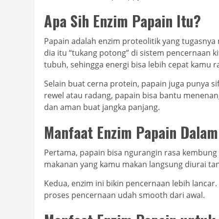
Apa Sih Enzim Papain Itu?
Papain adalah enzim proteolitik yang tugasnya 
dia itu “tukang potong” di sistem pencernaan k
tubuh, sehingga energi bisa lebih cepat kamu r
Selain buat cerna protein, papain juga punya sif
rewel atau radang, papain bisa bantu menenangk
dan aman buat jangka panjang.
Manfaat Enzim Papain Dalam
Pertama, papain bisa ngurangin rasa kembung 
makanan yang kamu makan langsung diurai tanp
Kedua, enzim ini bikin pencernaan lebih lancar
proses pencernaan udah smooth dari awal.