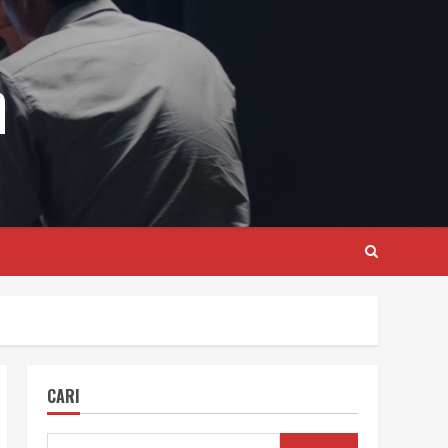
m
CARI