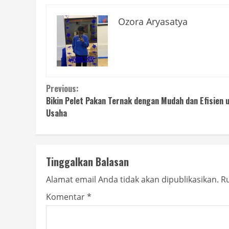
Ozora Aryasatya
Continue
Previous:
Bikin Pelet Pakan Ternak dengan Mudah dan Efisien 
Reading
Usaha
Tinggalkan Balasan
Alamat email Anda tidak akan dipublikasikan.
Ru
Komentar
*