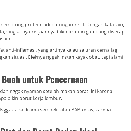
memotong protein jadi potongan kecil. Dengan kata lain,
ita, singkatnya kerjaannya bikin protein gampang diserap
asain.
at anti-inflamasi, yang artinya kalau saluran cerna lagi
an situasi. Efeknya nggak instan kayak obat, tapi alami
 Buah untuk Pencernaan
dan nggak nyaman setelah makan berat. Ini karena
a bikin perut kerja lembur.
. Nggak ada drama sembelit atau BAB keras, karena