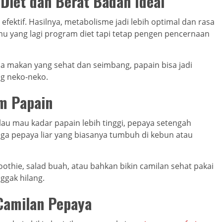
Diet dan Berat Badan Ideal
fektif. Hasilnya, metabolisme jadi lebih optimal dan rasa
u yang lagi program diet tapi tetap pengen pencernaan
a makan yang sehat dan seimbang, papain bisa jadi
ng neko-neko.
m Papain
lau mau kadar papain lebih tinggi, pepaya setengah
uga pepaya liar yang biasanya tumbuh di kebun atau
othie, salad buah, atau bahkan bikin camilan sehat pakai
nggak hilang.
Camilan Pepaya