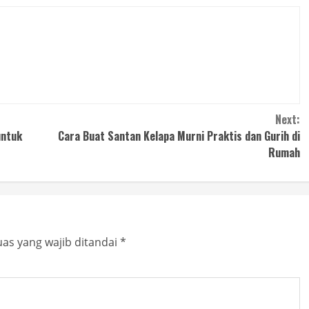
Next:
untuk
Cara Buat Santan Kelapa Murni Praktis dan Gurih di
Rumah
as yang wajib ditandai
*