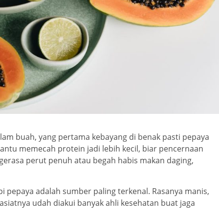
lam buah, yang pertama kebayang di benak pasti pepaya
bantu memecah protein jadi lebih kecil, biar pencernaan
 ngerasa perut penuh atau begah habis makan daging,
pi pepaya adalah sumber paling terkenal. Rasanya manis,
asiatnya udah diakui banyak ahli kesehatan buat jaga