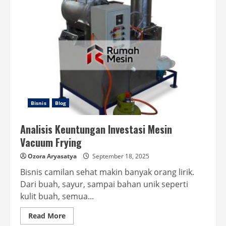
Hidrasi
Tubuh
Bisnis
Blog
Analisis Keuntungan Investasi Mesin
Vacuum Frying
Ozora Aryasatya
September 18, 2025
Bisnis camilan sehat makin banyak orang lirik.
Dari buah, sayur, sampai bahan unik seperti
kulit buah, semua...
Read
Read More
more