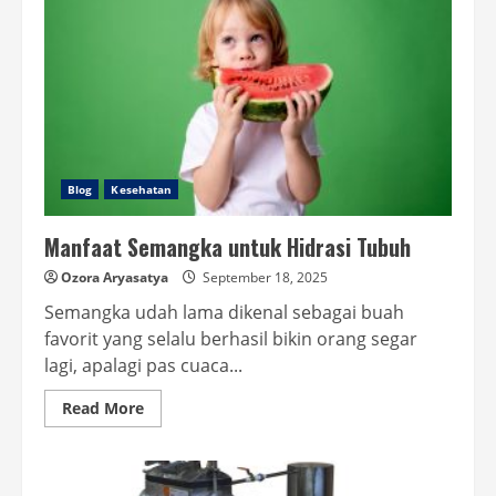
Blog
Kesehatan
Manfaat Semangka untuk Hidrasi Tubuh
Ozora Aryasatya
September 18, 2025
Semangka udah lama dikenal sebagai buah
favorit yang selalu berhasil bikin orang segar
lagi, apalagi pas cuaca...
Read
Read More
more
about
Manfaat
Semangka
untuk