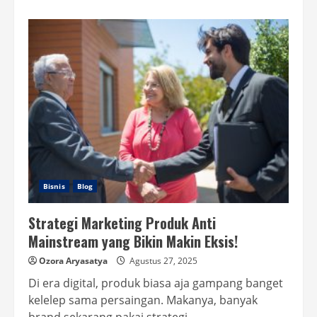
about
Analisis
Keuntungan
Investasi
Mesin
Vacuum
Frying
Bisnis
Blog
Strategi Marketing Produk Anti
Mainstream yang Bikin Makin Eksis!
Ozora Aryasatya
Agustus 27, 2025
Di era digital, produk biasa aja gampang banget
kelelep sama persaingan. Makanya, banyak