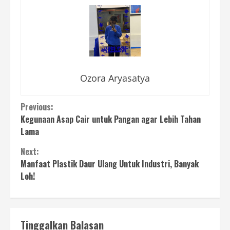
Ozora Aryasatya
Continue
Previous:
Kegunaan Asap Cair untuk Pangan agar Lebih Tahan
Reading
Lama
Next:
Manfaat Plastik Daur Ulang Untuk Industri, Banyak
Loh!
Tinggalkan Balasan