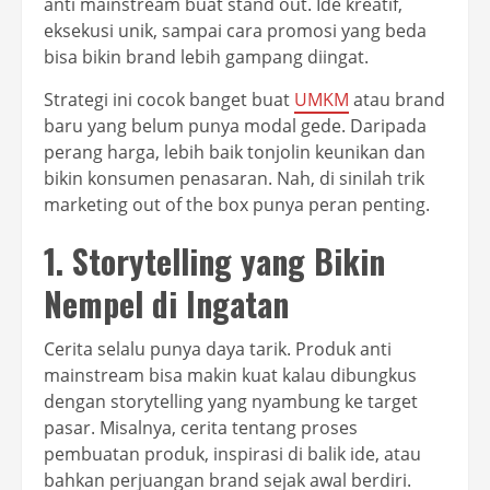
anti mainstream buat stand out. Ide kreatif,
eksekusi unik, sampai cara promosi yang beda
bisa bikin brand lebih gampang diingat.
Strategi ini cocok banget buat
UMKM
atau brand
baru yang belum punya modal gede. Daripada
perang harga, lebih baik tonjolin keunikan dan
bikin konsumen penasaran. Nah, di sinilah trik
marketing out of the box punya peran penting.
1. Storytelling yang Bikin
Nempel di Ingatan
Cerita selalu punya daya tarik. Produk anti
mainstream bisa makin kuat kalau dibungkus
dengan storytelling yang nyambung ke target
pasar. Misalnya, cerita tentang proses
pembuatan produk, inspirasi di balik ide, atau
bahkan perjuangan brand sejak awal berdiri.