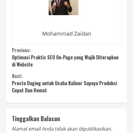
Mohammad Zaidan
Continue
Previous:
Optimasi Praktis SEO On-Page yang Wajib Diterapkan
Reading
di Website
Next:
Presto Daging untuk Usaha Kuliner Supaya Produksi
Cepat Dan Hemat
Tinggalkan Balasan
Alamat email Anda tidak akan dipublikasikan.