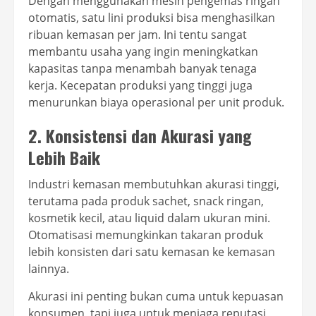
Dengan menggunakan mesin pengemas ringan
otomatis, satu lini produksi bisa menghasilkan
ribuan kemasan per jam. Ini tentu sangat
membantu usaha yang ingin meningkatkan
kapasitas tanpa menambah banyak tenaga
kerja. Kecepatan produksi yang tinggi juga
menurunkan biaya operasional per unit produk.
2. Konsistensi dan Akurasi yang
Lebih Baik
Industri kemasan membutuhkan akurasi tinggi,
terutama pada produk sachet, snack ringan,
kosmetik kecil, atau liquid dalam ukuran mini.
Otomatisasi memungkinkan takaran produk
lebih konsisten dari satu kemasan ke kemasan
lainnya.
Akurasi ini penting bukan cuma untuk kepuasan
konsumen, tapi juga untuk menjaga reputasi