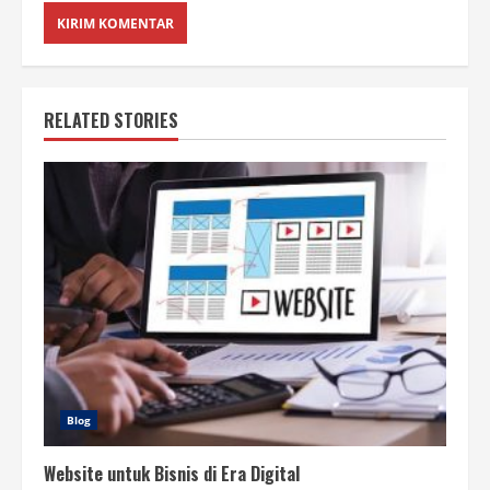
RELATED STORIES
Blog
Website untuk Bisnis di Era Digital