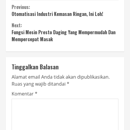
Continue
Previous:
Otomatisasi Industri Kemasan Ringan, Ini Loh!
Reading
Next:
Fungsi Mesin Presto Daging Yang Mempermudah Dan
Mempercepat Masak
Tinggalkan Balasan
Alamat email Anda tidak akan dipublikasikan.
Ruas yang wajib ditandai
*
Komentar
*