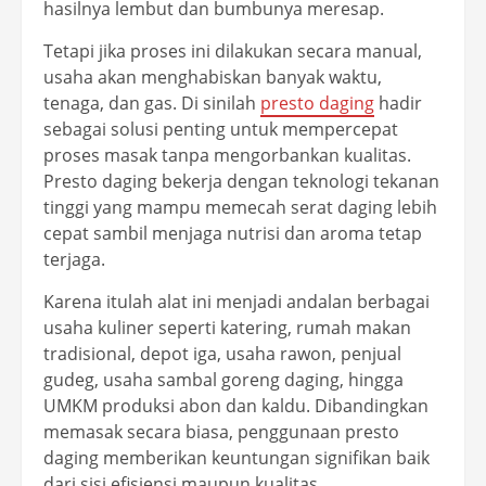
hasilnya lembut dan bumbunya meresap.
Tetapi jika proses ini dilakukan secara manual,
usaha akan menghabiskan banyak waktu,
tenaga, dan gas. Di sinilah
presto daging
hadir
sebagai solusi penting untuk mempercepat
proses masak tanpa mengorbankan kualitas.
Presto daging bekerja dengan teknologi tekanan
tinggi yang mampu memecah serat daging lebih
cepat sambil menjaga nutrisi dan aroma tetap
terjaga.
Karena itulah alat ini menjadi andalan berbagai
usaha kuliner seperti katering, rumah makan
tradisional, depot iga, usaha rawon, penjual
gudeg, usaha sambal goreng daging, hingga
UMKM produksi abon dan kaldu. Dibandingkan
memasak secara biasa, penggunaan presto
daging memberikan keuntungan signifikan baik
dari sisi efisiensi maupun kualitas.