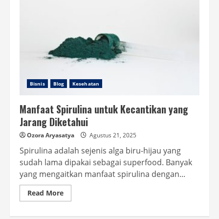
Bisnis
Blog
Kesehatan
Manfaat Spirulina untuk Kecantikan yang
Jarang Diketahui
Ozora Aryasatya
Agustus 21, 2025
Spirulina adalah sejenis alga biru-hijau yang
sudah lama dipakai sebagai superfood. Banyak
yang mengaitkan manfaat spirulina dengan...
Read
Read More
more
about
Manfaat