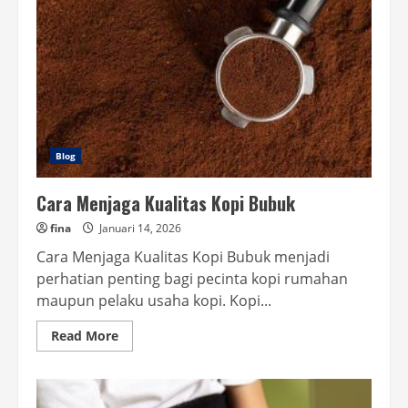
Blog
Cara Menjaga Kualitas Kopi Bubuk
fina
Januari 14, 2026
Cara Menjaga Kualitas Kopi Bubuk menjadi
perhatian penting bagi pecinta kopi rumahan
maupun pelaku usaha kopi. Kopi...
Read
Read More
more
about
Cara
Menjaga
Kualitas