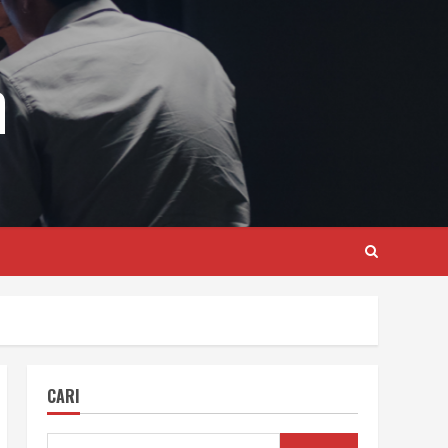
m
CARI