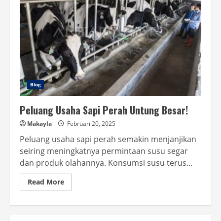
Blog
Peluang Usaha Sapi Perah Untung Besar!
Makayla
Februari 20, 2025
Peluang usaha sapi perah semakin menjanjikan
seiring meningkatnya permintaan susu segar
dan produk olahannya. Konsumsi susu terus...
Read
Read More
more
about
Peluang
Usaha
Sapi