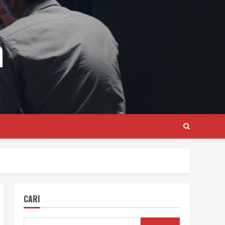
m
CARI