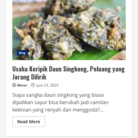
Blog
Usaha Keripik Daun Singkong, Peluang yang
Jarang Dilirik
Abror
Juni 23, 2025
Siapa sangka daun singkong yang biasa
dijadikan sayur bisa berubah jadi camilan
kekinian yang renyah dan menggoda?...
Read
Read More
more
about
Usaha