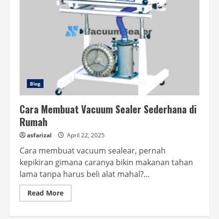
Blog
Cara Membuat Vacuum Sealer Sederhana di
Rumah
asfarizal
April 22, 2025
Cara membuat vacuum sealear, pernah
kepikiran gimana caranya bikin makanan tahan
lama tanpa harus beli alat mahal?...
Read
Read More
more
about
Cara