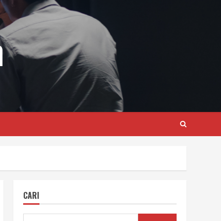
m
CARI