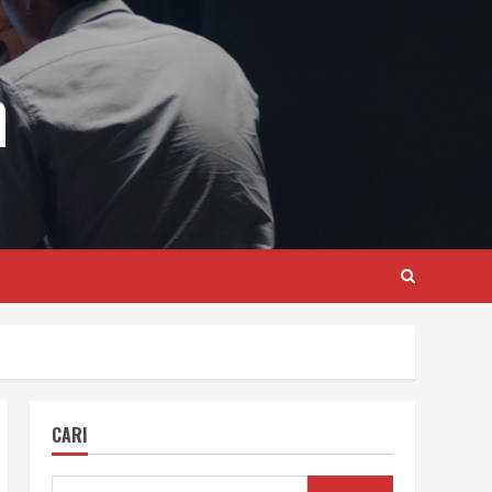
m
CARI