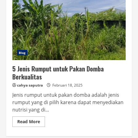
Blog
5 Jenis Rumput untuk Pakan Domba
Berkualitas
cahya saputra
Februari 18, 2025
Jenis rumput untuk pakan domba adalah jenis
rumput yang di pilih karena dapat menyediakan
nutrisi yang di...
Read
Read More
more
about
5