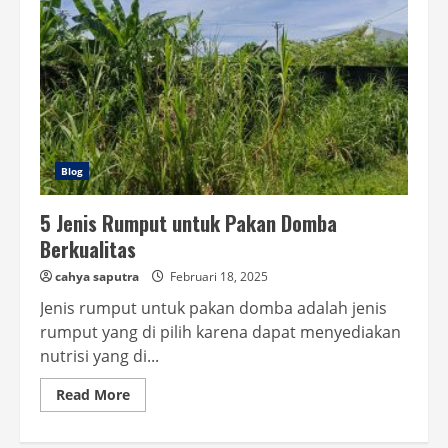
Blog
5 Jenis Rumput untuk Pakan Domba
Berkualitas
cahya saputra
Februari 18, 2025
Jenis rumput untuk pakan domba adalah jenis
rumput yang di pilih karena dapat menyediakan
nutrisi yang di...
Read
Read More
more
about
5