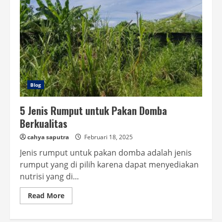
Blog
5 Jenis Rumput untuk Pakan Domba
Berkualitas
cahya saputra
Februari 18, 2025
Jenis rumput untuk pakan domba adalah jenis
rumput yang di pilih karena dapat menyediakan
nutrisi yang di...
Read
Read More
more
about
5