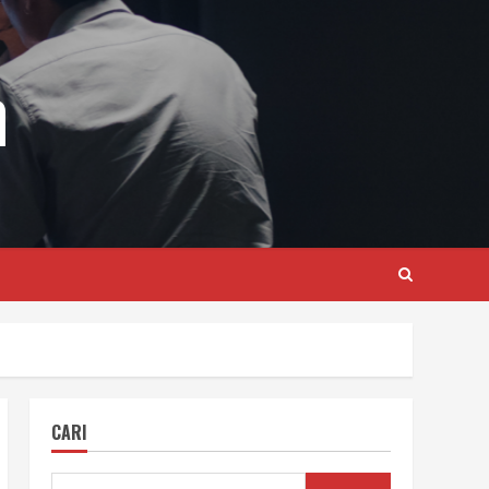
m
CARI