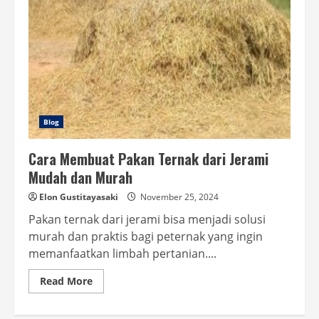
Blog
Cara Membuat Pakan Ternak dari Jerami
Mudah dan Murah
Elon Gustitayasaki
November 25, 2024
Pakan ternak dari jerami bisa menjadi solusi
murah dan praktis bagi peternak yang ingin
memanfaatkan limbah pertanian....
Read
Read More
more
about
Cara