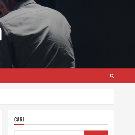
m
CARI