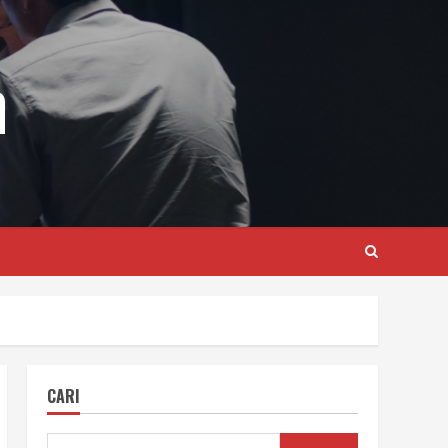
m
CARI