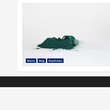
Bisnis
Blog
Kesehatan