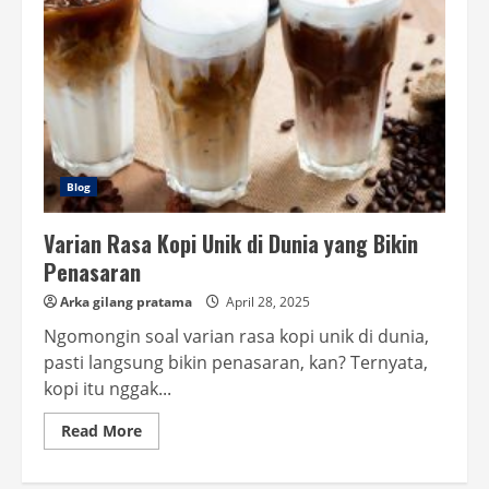
Blog
Varian Rasa Kopi Unik di Dunia yang Bikin
Penasaran
Arka gilang pratama
April 28, 2025
Ngomongin soal varian rasa kopi unik di dunia,
pasti langsung bikin penasaran, kan? Ternyata,
kopi itu nggak...
Read
Read More
more
about
Varian