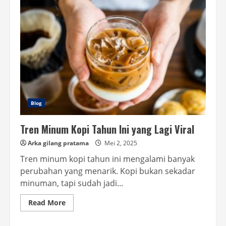
Kopi
Sangrai
bagi
Tubuh
Blog
Tren Minum Kopi Tahun Ini yang Lagi Viral
Arka gilang pratama
Mei 2, 2025
Tren minum kopi tahun ini mengalami banyak
perubahan yang menarik. Kopi bukan sekadar
minuman, tapi sudah jadi...
Read
Read More
more
about
Tren