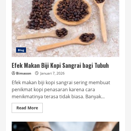
Blog
Efek Makan Biji Kopi Sangrai bagi Tubuh
Bimason
Januari 7, 2026
Efek makan biji kopi sangrai sering membuat
penikmat kopi penasaran karena cara
menikmatinya terasa tidak biasa. Banyak...
Read
Read More
more
about
Efek
Makan
Biji