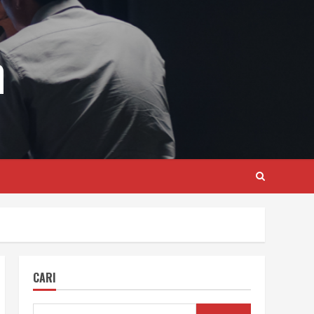
m
CARI