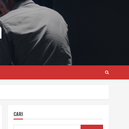
m
CARI