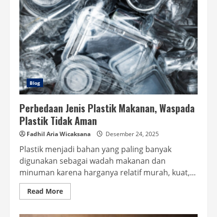
Blog
Perbedaan Jenis Plastik Makanan, Waspada
Plastik Tidak Aman
Fadhil Aria Wicaksana
Desember 24, 2025
Plastik menjadi bahan yang paling banyak
digunakan sebagai wadah makanan dan
minuman karena harganya relatif murah, kuat,...
Read
Read More
more
about
Perbedaan