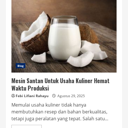
Jenis
Plastik
Makanan,
Waspada
Plastik
Tidak
Aman
Blog
Mesin Santan Untuk Usaha Kuliner Hemat
Waktu Produksi
Febi Lifiani Rahayu
Agustus 29, 2025
Memulai usaha kuliner tidak hanya
membutuhkan resep dan bahan berkualitas,
tetapi juga peralatan yang tepat. Salah satu...