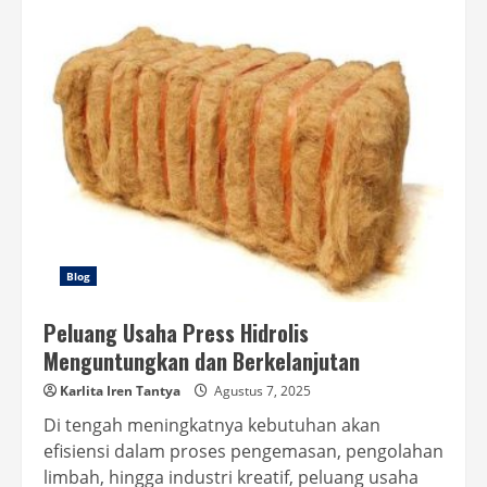
Meningkatkan
Efisiensi
Proses
Pengepresan
dengan
Mudah
Blog
Peluang Usaha Press Hidrolis
Menguntungkan dan Berkelanjutan
Karlita Iren Tantya
Agustus 7, 2025
Di tengah meningkatnya kebutuhan akan
efisiensi dalam proses pengemasan, pengolahan
limbah, hingga industri kreatif, peluang usaha