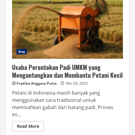
Blog
Usaha Perontokan Padi UMKM yang
Menguntungkan dan Membantu Petani Kecil
Fradika Anggara Putra
Mei 28, 2025
Petani di Indonesia masih banyak yang
menggunakan cara tradisional untuk
memisahkan gabah dari batang padi. Proses
ini...
Read
Read More
more
about