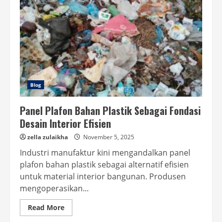
Blog
Panel Plafon Bahan Plastik Sebagai Fondasi
Desain Interior Efisien
zella zulaikha
November 5, 2025
Industri manufaktur kini mengandalkan panel
plafon bahan plastik sebagai alternatif efisien
untuk material interior bangunan. Produsen
mengoperasikan...
Read
Read More
more
about