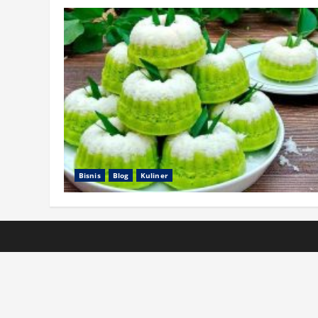
Bisnis
Blog
Kuliner