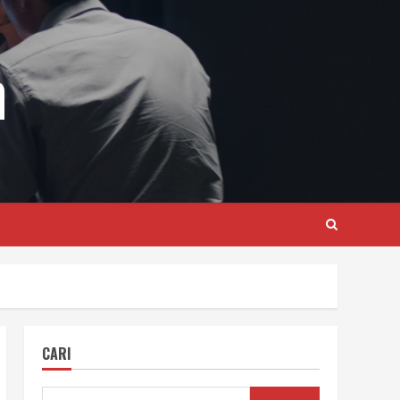
m
CARI