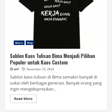
Bisnis
Blog
Sablon Kaos Tulisan Bima Menjadi Pilihan
Populer untuk Kaos Custom
alif
November 25, 2024
Sablon kaos tulisan di Bima semakin banyak di
sukai oleh berbagai generasi. Banyak orang yang
ingin mengekspresikan...
Read
Read More
more
about
Sablon